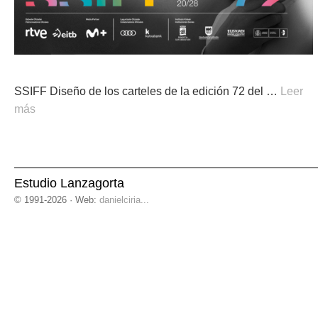
SSIFF Diseño de los carteles de la edición 72 del …
Leer
más
Estudio Lanzagorta
© 1991-2026 · Web:
danielciria...