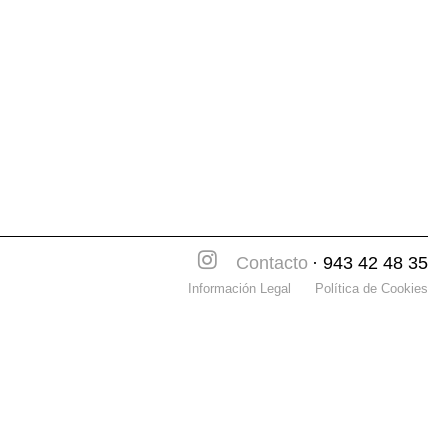
Contacto
· 943 42 48 35
Información Legal
Política de Cookies