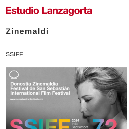
Saltar
al
contenido
Zinemaldi
SSIFF