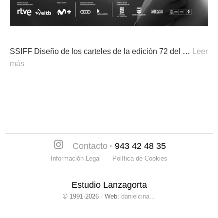
SSIFF Diseño de los carteles de la edición 72 del …
Leer
más
Contacto
· 943 42 48 35
Información Legal
Política de Cookies
Estudio Lanzagorta
© 1991-2026 · Web:
danielciria...