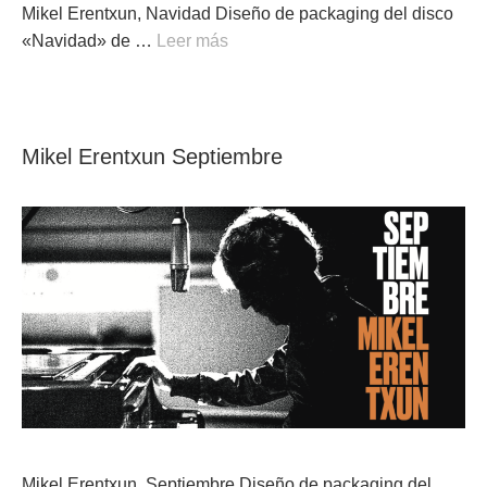
Mikel Erentxun, Navidad Diseño de packaging del disco
«Navidad» de …
Leer más
Mikel Erentxun Septiembre
Mikel Erentxun, Septiembre Diseño de packaging del