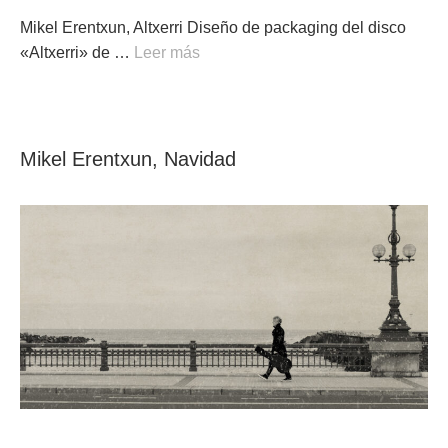
Mikel Erentxun, Altxerri Diseño de packaging del disco
«Altxerri» de …
Leer más
Mikel Erentxun, Navidad