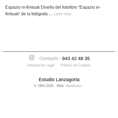
Espazio in-finituak Diseño del fotolibro “Espazio in-
finituak“ de la fotógrafa …
Leer más
Contacto
· 943 42 48 35
Información Legal
Política de Cookies
Estudio Lanzagorta
© 1991-2026 · Web:
danielciria...