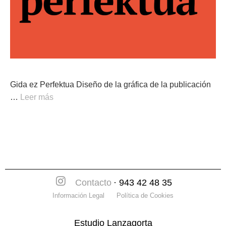
Gida ez Perfektua Diseño de la gráfica de la publicación
…
Leer más
Contacto
· 943 42 48 35
Información Legal
Política de Cookies
Estudio Lanzagorta