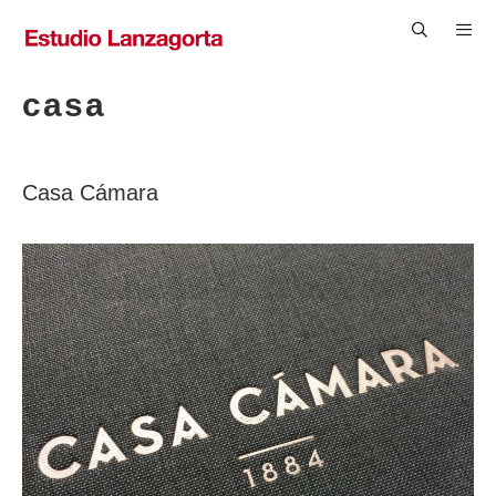
Saltar
al
contenido
Men
casa
Casa Cámara