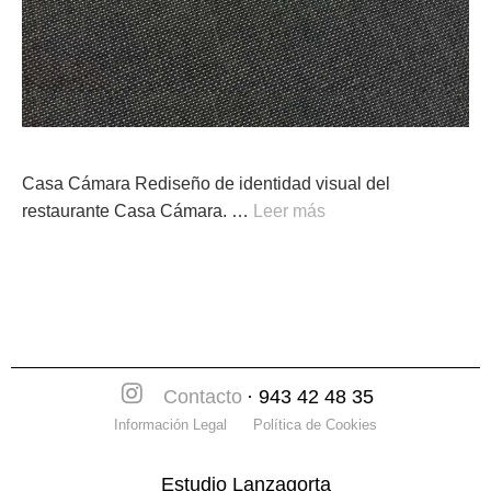
Casa Cámara Rediseño de identidad visual del
restaurante Casa Cámara. …
Leer más
Contacto
· 943 42 48 35
Información Legal
Política de Cookies
Estudio Lanzagorta