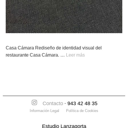
Casa Cámara Rediseño de identidad visual del
restaurante Casa Cámara. …
Leer más
Contacto
· 943 42 48 35
Información Legal
Política de Cookies
Estudio Lanzagorta