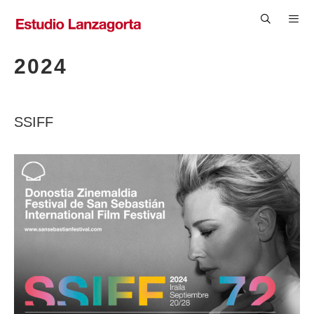
Saltar
al
contenido
Men
2024
SSIFF