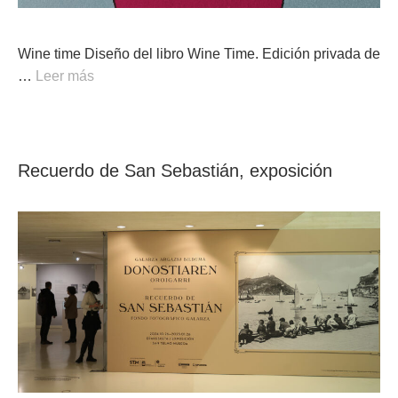
Wine time Diseño del libro Wine Time​. Edición privada de
…
Leer más
Recuerdo de San Sebastián, exposición