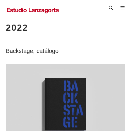
Saltar
al
contenido
Men
2022
Backstage, catálogo