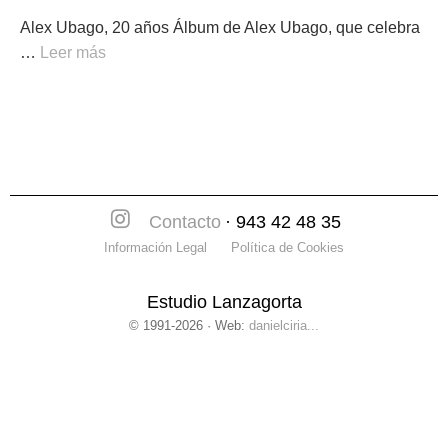
Alex Ubago, 20 años Álbum de Alex Ubago, que celebra
…
Leer más
Contacto
· 943 42 48 35
Información Legal
Política de Cookies
Estudio Lanzagorta
© 1991-2026 · Web:
danielciria...