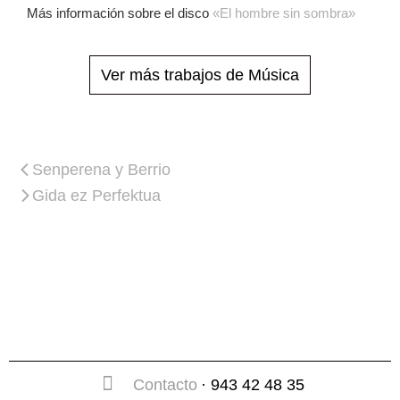
Más información sobre el disco
«El hombre sin sombra»
Ver más trabajos de Música
Senperena y Berrio
Gida ez Perfektua
Contacto
· 943 42 48 35