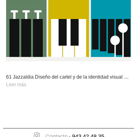
61 Jazzaldia Diseño del cartel y de la identidad visual …
Leer más
Contacto
· 943 42 48 35